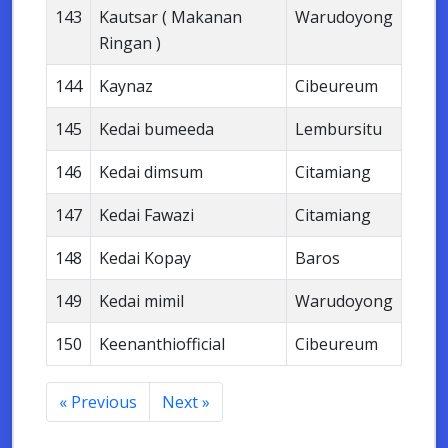
143
Kautsar ( Makanan
Warudoyong
Ringan )
144
Kaynaz
Cibeureum
145
Kedai bumeeda
Lembursitu
146
Kedai dimsum
Citamiang
147
Kedai Fawazi
Citamiang
148
Kedai Kopay
Baros
149
Kedai mimil
Warudoyong
150
Keenanthiofficial
Cibeureum
« Previous
Next »