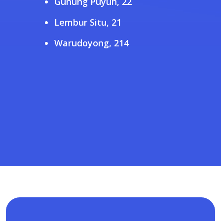
Gunung Puyuh, 22
Lembur Situ, 21
Warudoyong, 214