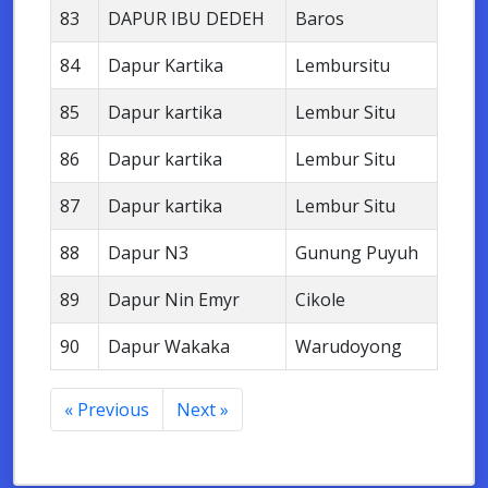
83
DAPUR IBU DEDEH
Baros
84
Dapur Kartika
Lembursitu
85
Dapur kartika
Lembur Situ
86
Dapur kartika
Lembur Situ
87
Dapur kartika
Lembur Situ
88
Dapur N3
Gunung Puyuh
89
Dapur Nin Emyr
Cikole
90
Dapur Wakaka
Warudoyong
« Previous
Next »